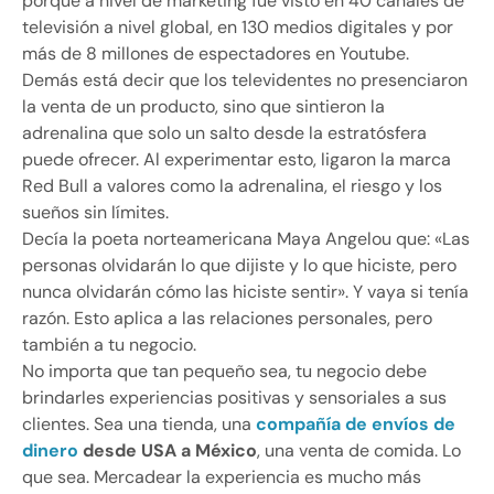
porque a nivel de marketing fue visto en 40 canales de
televisión a nivel global, en 130 medios digitales y por
más de 8 millones de espectadores en Youtube.
Demás está decir que los televidentes no presenciaron
la venta de un producto, sino que sintieron la
adrenalina que solo un salto desde la estratósfera
puede ofrecer. Al experimentar esto, ligaron la marca
Red Bull a valores como la adrenalina, el riesgo y los
sueños sin límites.
Decía la poeta norteamericana Maya Angelou que: «Las
personas olvidarán lo que dijiste y lo que hiciste, pero
nunca olvidarán cómo las hiciste sentir». Y vaya si tenía
razón. Esto aplica a las relaciones personales, pero
también a tu negocio.
No importa que tan pequeño sea, tu negocio debe
brindarles experiencias positivas y sensoriales a sus
clientes. Sea una tienda, una
compañía de envíos de
dinero
desde USA a México
, una venta de comida. Lo
que sea. Mercadear la experiencia es mucho más