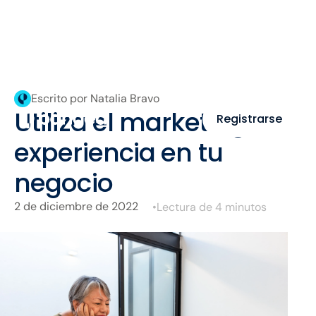
Escrito por Natalia Bravo
Utiliza el marketing de
Registrarse
experiencia en tu
negocio
2 de diciembre de 2022
•
Lectura de 4 minutos