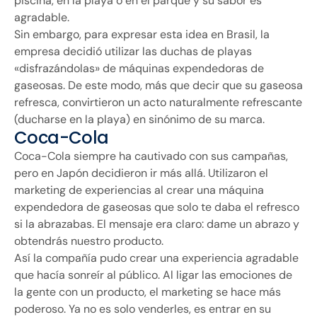
piscina, en la playa o en el parque y su sabor es
agradable.
Sin embargo, para expresar esta idea en Brasil, la
empresa decidió utilizar las duchas de playas
«disfrazándolas» de máquinas expendedoras de
gaseosas. De este modo, más que decir que su gaseosa
refresca, convirtieron un acto naturalmente refrescante
(ducharse en la playa) en sinónimo de su marca.
Coca-Cola
Coca-Cola siempre ha cautivado con sus campañas,
pero en Japón decidieron ir más allá. Utilizaron el
marketing de experiencias al crear una máquina
expendedora de gaseosas que solo te daba el refresco
si la abrazabas. El mensaje era claro: dame un abrazo y
obtendrás nuestro producto.
Así la compañía pudo crear una experiencia agradable
que hacía sonreír al público. Al ligar las emociones de
la gente con un producto, el marketing se hace más
poderoso. Ya no es solo venderles, es entrar en su