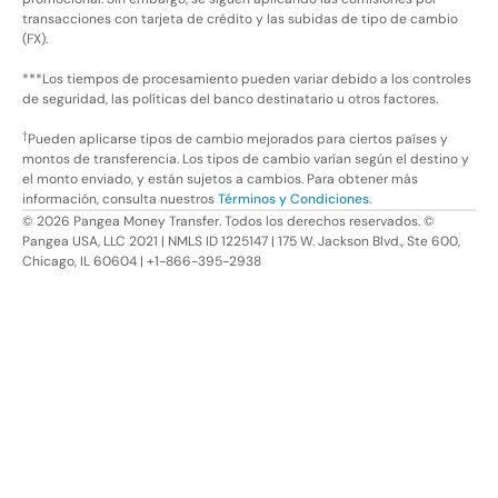
transacciones con tarjeta de crédito y las subidas de tipo de cambio
(FX).
***Los tiempos de procesamiento pueden variar debido a los controles
de seguridad, las políticas del banco destinatario u otros factores.
†
Pueden aplicarse tipos de cambio mejorados para ciertos países y
montos de transferencia. Los tipos de cambio varían según el destino y
el monto enviado, y están sujetos a cambios. Para obtener más
información, consulta nuestros
Términos y Condiciones.
©
2026
Pangea Money Transfer. Todos los derechos reservados. ©
Pangea USA, LLC 2021 | NMLS ID 1225147 | 175 W. Jackson Blvd., Ste 600,
Chicago, IL 60604 | +1-866-395-2938