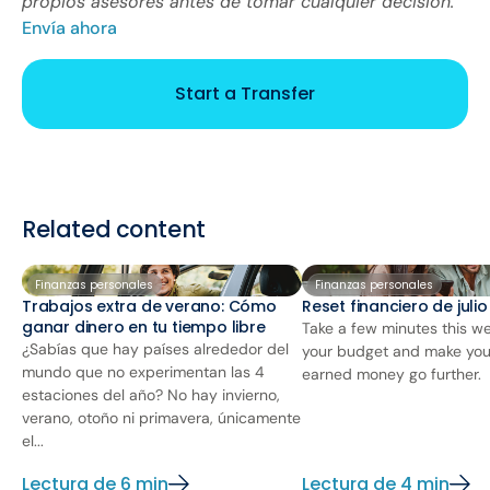
propios asesores antes de tomar cualquier decisión.
Envía ahora
Start a Transfer
Related content
Finanzas personales
Finanzas personales
Trabajos extra de verano: Cómo
Reset financiero de juli
ganar dinero en tu tiempo libre
Take a few minutes this we
¿Sabías que hay países alrededor del
your budget and make you
mundo que no experimentan las 4
earned money go further.
estaciones del año? No hay invierno,
verano, otoño ni primavera, únicamente
el...
Lectura de 6 min
Lectura de 4 min